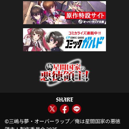
©三嶋与夢・オーバーラップ／俺は星間国家の悪徳