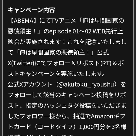
キャンペーン内容
【ABEMA】にてTVアニメ「俺は星間国家の
悪徳領主！」のepisode 01～02 WEB先行上
映会が実施されます！これを記念いたしまし
て「俺は星間国家の悪徳領主！」公式
X(Twitter)にてフォロー＆リポスト(RT)＆ポ
ストキャンペーンを実施いたします。
公式Xアカウント（@akutoku_ryoushu）を
フォローして該当のキャンペーン投稿をリポ
スト、指定のハッシュタグ投稿をいただきま
したフォロワー様から、抽選でAmazonギフ
トカード（コードタイプ）1,000円分を3名様